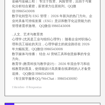
金融与金融工程： 专注于投资、风险管理，且由于与量
化分析结合紧密，薪资潜力位居前列。QQ微
信:1986543008
数字化转型与 ESG 管理： 2026 年新兴的热门方向。企
业对具备可持续发展（ESG）意识和数字化运营能力的
管理者需求激增。 QQ微信:1986543008
. 人文、艺术与教育类
心理学 (尤其是工业与组织心理学)： 随着企业对职场心
理和员工福祉的关注，心理学硕士的就业路径在 2026
年大幅拓宽。QQ微信:1986543008
数字媒体与传播： 结合 AI 营销工具和创意叙事的专业
方向。
教育学 (教育科技与教学设计)： 2026 年混合学习和在
线教育的普及，使得能设计高质量在线课程的人才备受
追捧。 QQ微信:1986543008
《专注留学服务QQ/WeChat：1986543008》
1 Membro
·
0 Respostas