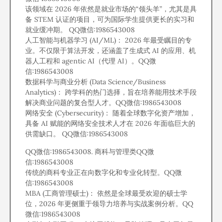
该领域在 2026 年依然是就业市场的“领头羊”，尤其是具
备 STEM 认证的项目，可为国际学生提供更长的实习和
就业缓冲期。 QQ微信:1986543008
人工智能与机器学习 (AI/ML)： 2026 年最受瞩目的专
业。不仅限于算法开发，还涵盖了生成式 AI 的应用、机
器人工程和 agentic AI（代理 AI）。QQ微
信:1986543008
数据科学与商业分析 (Data Science/Business
Analytics)： 跨学科的热门选择，旨在培养能用技术手段
解决商业问题的复合型人才。QQ微信:1986543008
网络安全 (Cybersecurity)： 随着全球数字化资产增加，
具备 AI 赋能的网络安全技术人才在 2026 年面临巨大的
供需缺口。 QQ微信:1986543008
QQ微信:1986543008. 商科与管理类QQ微
信:1986543008
传统的商科专业正在向数字化和专业化转型。QQ微
信:1986543008
MBA (工商管理硕士)： 依然是全球最受欢迎的硕士学
位，2026 年更侧重于领导力培养与实战案例分析。QQ
微信:1986543008