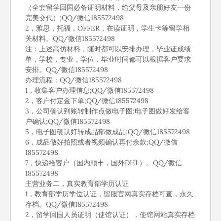
（全套留学回国必备证明材料，给父母及亲朋好友一份
完美交代）;QQ/微信185572498
2，雅思，托福，OFFER，在读证明，学生卡等留学相
关材料。QQ/微信185572498
注：上述高仿材料，随时都可以安排办理，毕业证成绩
单，学校，专业，学位，毕业时间都可以根据客户要求
安排。QQ/微信185572498
办理流程：QQ/微信185572498
1，收集客户办理信息;QQ/微信185572498
2，客户付定金下单;QQ/微信185572498
3，公司确认到账转制作点做电子图;电子图做好发给客
户确认;QQ/微信185572498
5，电子图确认好转成品部做成品;QQ/微信185572498
6，成品做好拍照或者视频确认再付余款;QQ/微信
185572498
7，快递给客户（国内顺丰，国外DHL）。QQ/微信
185572498
主营业务二，真实教育部学历认证
1，教育部学历学位认证，留服官网真实存档可查，永久
存档。QQ/微信185572498
2，留学回国人员证明（使馆认证），使馆网站真实存档