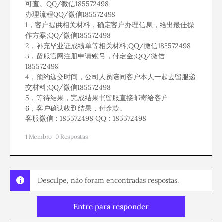
可查。QQ/微信185572498
办理流程QQ/微信185572498
1，客户提供相关材料，确定客户办理信息，给出最佳操
作方案;QQ/微信185572498
2，补充毕业证成绩单等相关材料;QQ/微信185572498
3，留服官网注册申请账号，付定金;QQ/微信
185572498
4，预约递交时间，公司人员陪同客户本人一起去留服递
交材料;QQ/微信185572498
5，等待结果，完成结果书留服直接邮寄给客户
6，客户确认收到结果，付余款。
客服微信：185572498 QQ：185572498
1 Membro
·
0 Respostas
Desculpe, não foram encontradas respostas.
Entre para responder