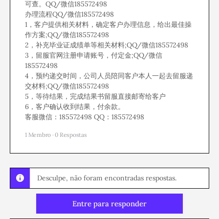
可查。QQ/微信185572498
办理流程QQ/微信185572498
1，客户提供相关材料，确定客户办理信息，给出最佳操
作方案;QQ/微信185572498
2，补充毕业证成绩单等相关材料;QQ/微信185572498
3，留服官网注册申请账号，付定金;QQ/微信
185572498
4，预约递交时间，公司人员陪同客户本人一起去留服递
交材料;QQ/微信185572498
5，等待结果，完成结果书留服直接邮寄给客户
6，客户确认收到结果，付余款。
客服微信：185572498 QQ：185572498
1 Membro
·
0 Respostas
Desculpe, não foram encontradas respostas.
Entre para responder