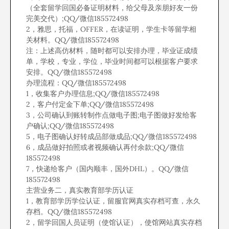
（全套留学回国必备证明材料，给父母及亲朋好友一份
完美交代）;QQ/微信185572498
2，雅思，托福，OFFER，在读证明，学生卡等留学相
关材料。QQ/微信185572498
注：上述高仿材料，随时都可以安排办理，毕业证成绩
单，学校，专业，学位，毕业时间都可以根据客户要求
安排。QQ/微信185572498
办理流程：QQ/微信185572498
1，收集客户办理信息;QQ/微信185572498
2，客户付定金下单;QQ/微信185572498
3，公司确认到账转制作点做电子图;电子图做好发给客
户确认;QQ/微信185572498
5，电子图确认好转成品部做成品;QQ/微信185572498
6，成品做好拍照或者视频确认再付余款;QQ/微信
185572498
7，快递给客户（国内顺丰，国外DHL）。QQ/微信
185572498
主营业务二，真实教育部学历认证
1，教育部学历学位认证，留服官网真实存档可查，永久
存档。QQ/微信185572498
2，留学回国人员证明（使馆认证），使馆网站真实存档