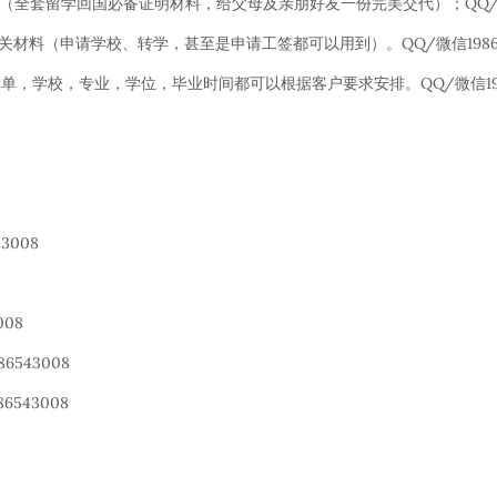
（全套留学回国必备证明材料，给父母及亲朋好友一份完美交代）；QQ/微信1
关材料（申请学校、转学，甚至是申请工签都可以用到）。QQ/微信19865
，学校，专业，学位，毕业时间都可以根据客户要求安排。QQ/微信1986
3008
08
543008
543008