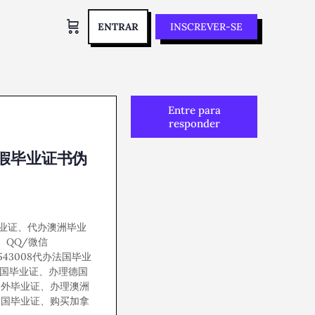
ENTRAR
INSCREVER-SE
Entre para
responder
IS假毕业证书伪
国外毕业证、代办澳洲毕业
证、QQ/微信
6543008代办法国毕业
英国毕业证、办理德国
国外毕业证、办理澳洲
美国毕业证、购买加拿