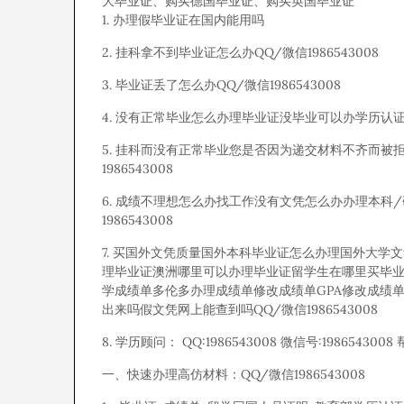
大毕业证、购买德国毕业证、购买英国毕业证
1. 办理假毕业证在国内能用吗
2. 挂科拿不到毕业证怎么办QQ/微信1986543008
3. 毕业证丢了怎么办QQ/微信1986543008
4. 没有正常毕业怎么办理毕业证没毕业可以办学历认证吗
5. 挂科而没有正常毕业您是否因为递交材料不齐而
1986543008
6. 成绩不理想怎么办找工作没有文凭怎么办办理本科
1986543008
7. 买国外文凭质量国外本科毕业证怎么办理国外大
理毕业证澳洲哪里可以办理毕业证留学生在哪里买毕
学成绩单多伦多办理成绩单修改成绩单GPA修改成绩
出来吗假文凭网上能查到吗QQ/微信1986543008
8. 学历顾问： QQ:1986543008 微信号:19865430
一、快速办理高仿材料：QQ/微信1986543008