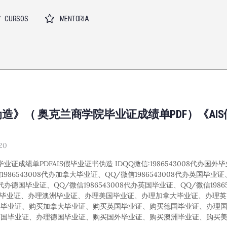
CURSOS
MENTORIA
3008伪造》（ 奥克兰商学院毕业证成绩单PDF）《A
20
院毕业证成绩单PDFAIS假毕业证书伪造 IDQQ微信:1986543008代办
1986543008代办加拿大毕业证、QQ/微信1986543008代办英国毕业
08代办德国毕业证、QQ/微信1986543008代办英国毕业证、QQ/微信198
办理国外毕业证、办理澳洲毕业证、办理美国毕业证、办理加拿大毕业证、办理
国毕业证、购买加拿大毕业证、购买英国毕业证、购买德国毕业证、办理
英国毕业证、办理德国毕业证、购买国外毕业证、购买澳洲毕业证、购买