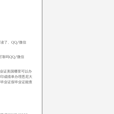
读了、QQ/微信
可靠吗QQ/微信
毕业证美国哪里可以办
水印成绩单办理悉尼大
外毕业证假毕业证能查