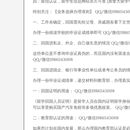
四：留信认证，留学生信息网站永久可查 (加拿大留学学历认
特别关注：【业务选择办理准则】 QQ/微信19865430
一、工作未确定，回国需先给父母、亲戚朋友看下文凭的情况
办理一份就读学校的毕业证成绩单即可 QQ/微信198654
二、回国进私企、外企、自己做生意的情况 QQ/微信198
这些单位是不查询毕业证真伪的，而且国内没有渠道
QQ/微信1986543008
三、回国进国企、银行等事业性单位或者考公务员的情况 Q
办理一份毕业证成绩单，递交材料到教育部，办理真实教育部
一：回国证明的用途： QQ/微信1986543008
《留学回国人员证明》是留学人员在国内证明留学身
可以享受购买国产汽车免税等多项优惠政策。 QQ/微信19
二：教育部认证的用途： QQ/微信1986543008
如果您计划在国内发展，那么办理国内教育部认证是