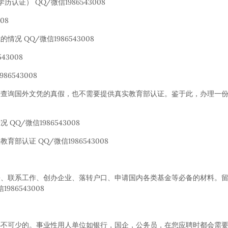
证） QQ/微信1986543008
08
 QQ/微信1986543008
3008
6543008
去查询国外文凭的真假，也不需要提供真实教育部认证。鉴于此，办理一
Q/微信1986543008
认证 QQ/微信1986543008
份、联系工作、创办企业、落转户口、申请国内各类基金等必备的材料。
86543008
必不可少的。事业性用人单位如银行，国企，公务员，在您应聘时都会需