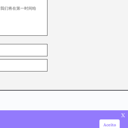
！我们将在第一时间给
x
Aceito