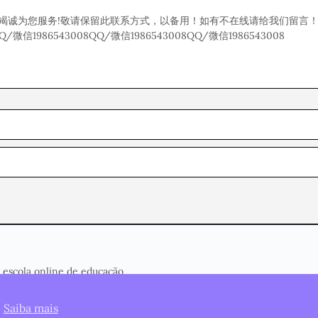
竭诚为您服务!敬请保留此联系方式，以备用！如有不在线请给我们留言
Q/微信1986543008QQ/微信1986543008QQ/微信1986543008
 escola online de educação
.
Saiba mais
Página Inicial
Cursos
Termos de Serviço
Privacidade