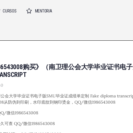
CURSOS
MENTORIA
86543008购买》（南卫理公会大学毕业证书电子
NSCRIPT
40
大学毕业证书电子版SMU毕业证成绩单定制 Fake diploma transcrip
08从防伪到印刷，水印底纹到钢印烫金，QQ/微信1986543008
信1986543008
 QQ/微信1986543008