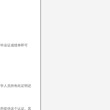
份毕业证成绩单即可
留学人员持有此证明还
要您提供这个认证。其