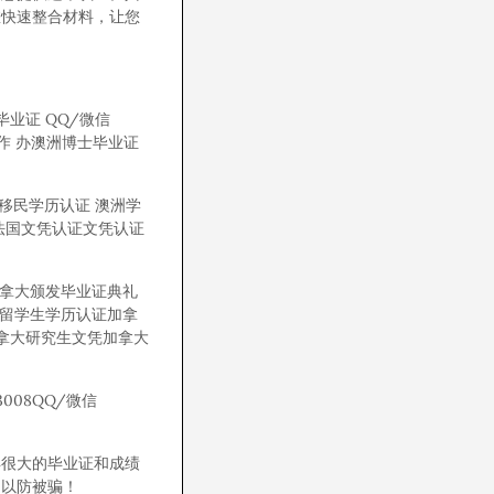
您快速整合材料，让您
洲毕业证 QQ/微信
工作 办澳洲博士毕业证
洲移民学历认证 澳洲学
文凭法国文凭认证文凭认证
加拿大颁发毕业证典礼
大留学生学历认证加拿
拿大研究生文凭加拿大
008QQ/微信
异很大的毕业证和成绩
，以防被骗！