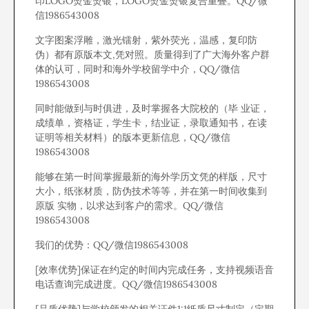
印LOGO烫金烫银，LOGO烫金烫银复合重叠。QQ/微
信1986543008
文字图案浮雕，激光镭射，紫外荧光，温感，复印防
伪）都有原版本文,凭对照。质量得到了广大海外客户群
体的认可，同时和海外学校留学中介，QQ/微信
1986543008
同时能做到与时俱进，及时掌握各大院校的（毕 业证，
成绩单，资格证，学生卡，结业证，录取通知书，在读
证明等相关材料）的版本更新信息，QQ/微信
1986543008
能够在第一时间掌握最新的海外学历文凭的样版，尺寸
大小，纸张材质，防伪技术等等，并在第一时间收集到
原版 实物，以求达到客户的需求。QQ/微信
1986543008
我们的优势：QQ/微信1986543008
[效率优势]保证在约定的时间内完成任务，支持视频语音
电话查询完成进度。QQ/微信1986543008