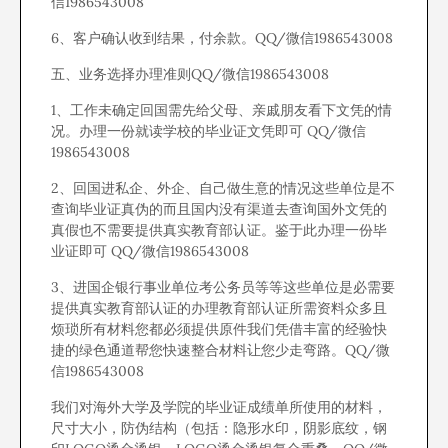
信1986543008
6、客户确认收到结果，付余款。QQ/微信1986543008
五、业务选择办理准则QQ/微信1986543008
1、工作未确定回国需先给父母、亲戚朋友看下文凭的情
况。办理一份就读学校的毕业证文凭即可 QQ/微信
1986543008
2、回国进私企、外企、自己做生意的情况这些单位是不
查询毕业证真伪的而且国内没有渠道去查询国外文凭的
真假也不需要提供真实教育部认证。鉴于此办理一份毕
业证即可 QQ/微信1986543008
3、进国企银行事业单位考公务员等等这些单位是必需要
提供真实教育部认证的办理教育部认证所需资料众多且
烦琐所有材料您都必须提供原件我们凭借丰富的经验快
捷的绿色通道帮您快速整合材料让您少走弯路。QQ/微
信1986543008
我们对海外大学及学院的毕业证成绩单所使用的材料，
尺寸大小，防伪结构（包括：隐形水印，阴影底纹，钢