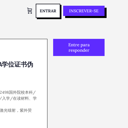
ENTRAR
INSCREVER-SE
Entre para
responder
SA学位证书伪
572498国外院校本科/
/入学/在读材料、学
，激光镭射，紫外荧