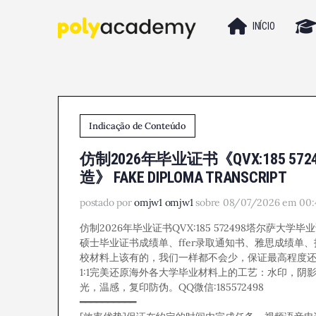
INÍCIO
Indicação de Conteúdo
仿制2026年毕业证书《QVX:185
造》 FAKE DIPLOMA TRANSCRIPT
postado por
omjw1 omjw1
sobre 08/07/2026 em 00:
仿制2026年毕业证书QVX:185 572498塔尔萨大学毕业证成
硕士毕业证书成绩单、ffer录取通知书、雅思成绩
校材料上该有的，我们一样都不会少，保证最高程度还原。Q
1:1完美还原海外各大学毕业材料上的工艺：水印，阴
光，温感，复印防伪。QQ微信:185572498
━━━━━━━━━━