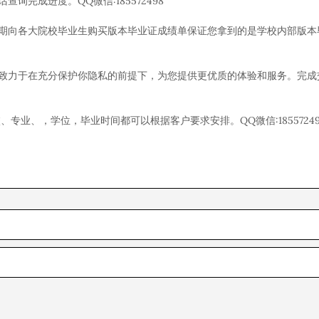
询完成进度。QQ微信:185572498
（定期向各大院校毕业生购买版本毕业证成绩单保证您拿到的是学校内部版本
，致力于在充分保护你隐私的前提下，为您提供更优质的体验和服务。完成
业、，学位，毕业时间都可以根据客户要求安排。QQ微信:18557249