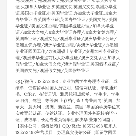
凭.买澳洲文凭.澳洲买文凭.买澳洲毕业证.加拿大买毕业
证.买加拿大毕业证.买英国文凭.英国买文凭.澳洲办毕业
证.美国办毕业证.办美国毕业证.办加拿大毕业证.加拿大
办毕业证.办英国毕业证;英国办毕业证/美国文凭/美国
毕业证/美国文凭办理/美国毕业证办理/加拿大毕业
证/加拿大文凭/加拿大毕业证办理/加拿大文凭办理/
英国毕业证/澳洲文凭/澳洲毕业证/澳洲毕业证公证/
澳洲文凭办理/澳洲毕业证办理/办澳洲毕业证/办澳洲
毕业证回国工作/办澳洲硕士毕业证/澳洲本科毕业证办
理/澳洲未毕业提前找人办毕业证/澳洲文凭认证.加拿大
假毕业证/加拿大假文凭/澳洲假毕业证.美国假毕业证/
美国假文凭/澳洲假文凭/英国假毕业证
QQ/微信：185572498，专业为留学生办理毕业证、成
绩单、使馆留学回国人员证明、留信网认证、录取通知
书、Offer、在读证明、雅思托福成绩单、学生卡、学生
证明信、驾照、等等网 上存档可查！专业面向“英国、加
拿大、意大利，澳洲、新西兰、美国 ”等国的学历学位真
实教育部认证、使馆认证。专业办理国外各高校的毕业
证，成绩单，长期专业为留学生解决毕 业难的问题，
【实体公司，值得信赖】QQ/微信: 185572498 联系人
185572498主营项目：办理真实使馆公证（即留学回国