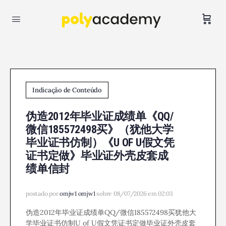
Indicação de Conteúdo
伪造2012年毕业证成绩单《QQ/
微信185572498买》（犹他大学
毕业证书仿制）《U OF U假文凭
证书定做》毕业证外壳皮套成
绩单信封
postado por
omjw1 omjw1
sobre 08/07/2026 em 02:03
伪造2012年毕业证成绩单QQ/微信185572498买犹他大
学毕业证书仿制U of U假文凭证书定做毕业证外壳皮套