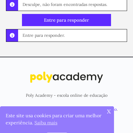
Desculpe, não foram encontradas respostas.
Entre para responder
Entre para responder.
Poly Academy - escola online de educação
x
© 2026 - Plataforma criada e mantida pela
Poly Studio
.
Este site usa cookies para criar uma melhor
Menu
Página Inicial
Cursos
Items
experiência.
Saiba mais