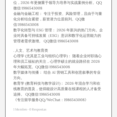
位，2026 年更侧重于领导力培养与实战案例分析。QQ
微信:1986543008
金融与金融工程： 专注于投资、风险管理，且由于与量
化分析结合紧密，薪资潜力位居前列。QQ微
信:1986543008
数字化转型与 ESG 管理： 2026 年新兴的热门方向。企
业对具备可持续发展（ESG）意识和数字化运营能力的
管理者需求激增。 QQ微信:1986543008
. 人文、艺术与教育类
心理学 (尤其是工业与组织心理学)： 随着企业对职场心
理和员工福祉的关注，心理学硕士的就业路径在 2026
年大幅拓宽。QQ微信:1986543008
数字媒体与传播： 结合 AI 营销工具和创意叙事的专业
方向。
教育学 (教育科技与教学设计)： 2026 年混合学习和在
线教育的普及，使得能设计高质量在线课程的人才备受
追捧。 QQ微信:1986543008
《专注留学服务QQ/WeChat：1986543008》
1 Membro
·
0 Respostas