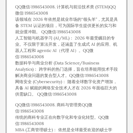
QQ微信:1986543008. 计算机与前沿技术类 (STEM)QQ
微信:1986543008
该领域在 2026 年依然是就业市场的“领头羊”，尤其是具
备 STEM 认证的项目，可为国际学生提供更长的实习和
就业缓冲期。 QQ微信:1986543008
人工智能与机器学习 (AI/ML)： 2026 年最受瞩目的专
业。不仅限于算法开发，还涵盖了生成式 AI 的应用、机
器人工程和 agentic AI（代理 AI）。QQ微
信:1986543008
数据科学与商业分析 (Data Science/Business
Analytics)： 跨学科的热门选择，旨在培养能用技术手段
解决商业问题的复合型人才。QQ微信:1986543008
网络安全 (Cybersecurity)： 随着全球数字化资产增加，
具备 AI 赋能的网络安全技术人才在 2026 年面临巨大的
供需缺口。 QQ微信:1986543008
QQ微信:1986543008. 商科与管理类QQ微
信:1986543008
传统的商科专业正在向数字化和专业化转型。QQ微
信:1986543008
MBA (工商管理硕士)： 依然是全球最受欢迎的硕士学