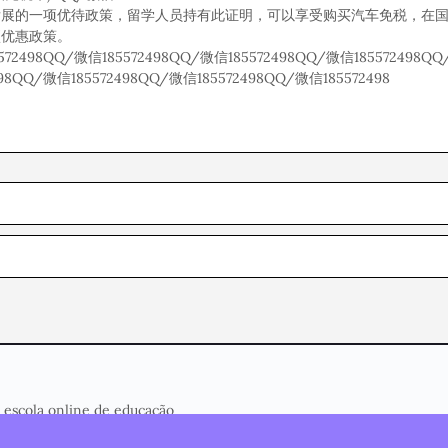
发展的一项优待政策，留学人员持有此证明，可以享受购买汽车免税，在
项优惠政策。
72498QQ/微信185572498QQ/微信185572498QQ/微信185572498QQ
98QQ/微信185572498QQ/微信185572498QQ/微信185572498
 escola online de educação