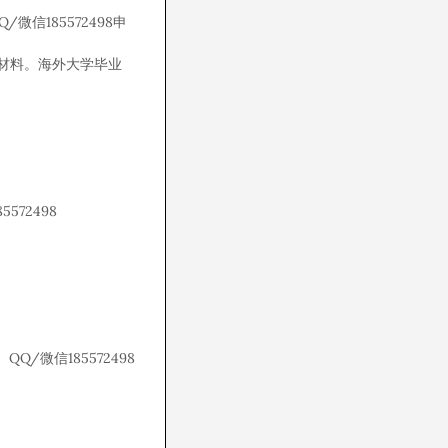
微信185572498申
等毕业材料。海外大学毕业
72498
微信185572498