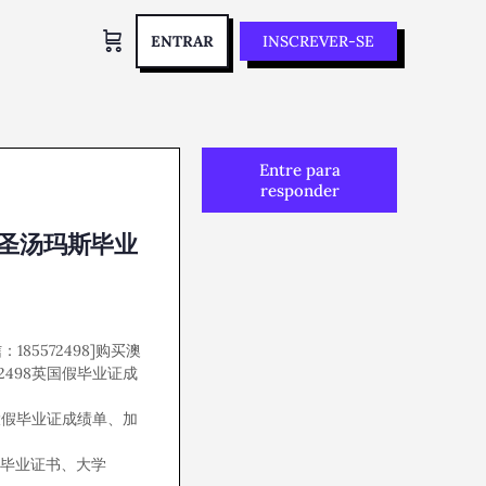
ENTRAR
INSCREVER-SE
Entre para
responder
《圣汤玛斯毕业
185572498]购买澳
72498英国假毕业证成
拿大假毕业证成绩单、加
、毕业证书、大学