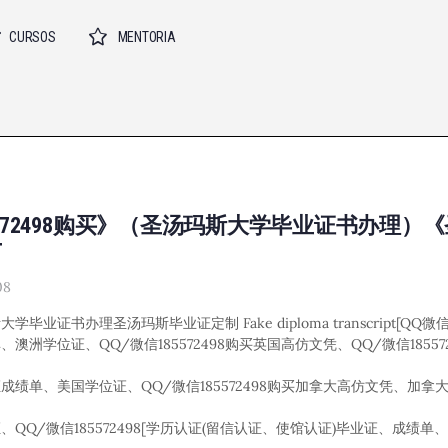
CURSOS
MENTORIA
85572498购买》（圣汤玛斯大学毕业证书办理）
T
08
毕业证书办理圣汤玛斯毕业证定制 Fake diploma transcript[QQ微信：
、澳洲学位证、QQ/微信185572498购买英国高仿文凭、QQ/微信1855
业证成绩单、美国学位证、QQ/微信185572498购买加拿大高仿文凭、加
Q/微信185572498[学历认证(留信认证、使馆认证)毕业证、成绩单