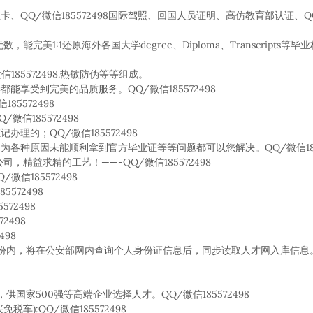
卡、QQ/微信185572498国际驾照、回国人员证明、高仿教育部认证、QQ/
，能完美1:1还原海外各国大学degree、Diploma、Transcripts
185572498.热敏防伪等等组成。
享受到完美的品质服务。QQ/微信185572498
5572498
信185572498
的；QQ/微信185572498
各种原因未能顺利拿到官方毕业证等等问题都可以您解决。QQ/微信1855
精益求精的工艺！——-QQ/微信185572498
信185572498
572498
72498
2498
98
内，将在公安部网内查询个人身份证信息后，同步读取人才网入库信息。QQ/
家500强等高端企业选择人才。QQ/微信185572498
):QQ/微信185572498