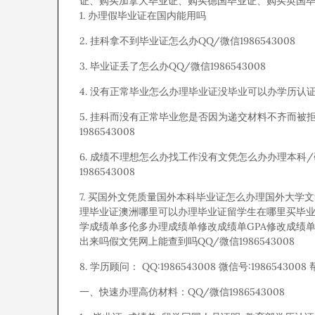
证、购买加拿大毕业证、购买德国毕业证、购买英国
1. 办理假毕业证在国内能用吗
2. 挂科拿不到毕业证怎么办QQ/微信1986543008
3. 毕业证丢了怎么办QQ/微信1986543008
4. 没有正常毕业怎么办理毕业证没毕业可以办学历认证吗
5. 挂科而没有正常毕业您是否因为递交材料不齐而
1986543008
6. 成绩不理想怎么办找工作没有文凭怎么办办理本科
1986543008
7. 买国外文凭质量国外本科毕业证怎么办理国外大
理毕业证澳洲哪里可以办理毕业证留学生在哪里买毕
学成绩单多伦多办理成绩单修改成绩单GPA修改成绩
出来吗假文凭网上能查到吗QQ/微信1986543008
8. 学历顾问： QQ:1986543008 微信号:19865430
一、快速办理高仿材料：QQ/微信1986543008