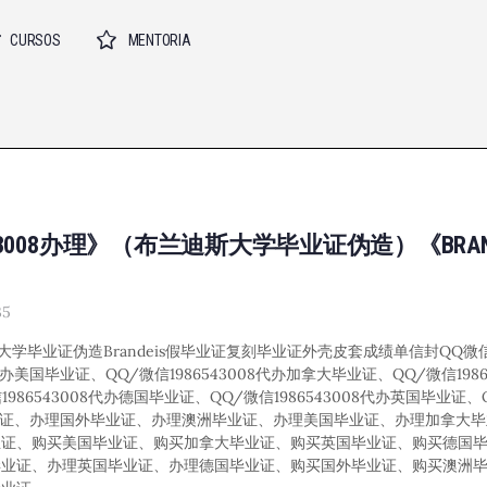
CURSOS
MENTORIA
543008办理》（布兰迪斯大学毕业证伪造）《BRAN
35
斯大学毕业证伪造Brandeis假毕业证复刻毕业证外壳皮套成绩单信封QQ微信:1
办美国毕业证、QQ/微信1986543008代办加拿大毕业证、QQ/微信1986
986543008代办德国毕业证、QQ/微信1986543008代办英国毕业证、QQ
德国毕业证、办理国外毕业证、办理澳洲毕业证、办理美国毕业证、办理加拿大
业证、购买美国毕业证、购买加拿大毕业证、购买英国毕业证、购买德国
毕业证、办理英国毕业证、办理德国毕业证、购买国外毕业证、购买澳洲