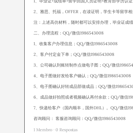
1、毕业证+成绩单+留学回国人员证明+教育部学历认证
2、雅思、托福，OFFER，在读证明，学生卡等留学相
注：上述高仿材料，随时都可以安排办理，毕业证成绩单
二、办理流程：QQ/微信1986543008
1、收集客户办理信息；QQ/微信1986543008
2、客户付定金下单；QQ/微信1986543008
3、公司确认到账转制作点做电子图；QQ/微信198654
4、电子图做好发给客户确认；QQ/微信1986543008
5、电子图确认好转成品部做成品；QQ/微信19865430
6、成品做好拍照或者视频确认再付余款；QQ/微信1986
7、快递给客户（国内顺丰，国外DHL）。QQ/微信1986
咨询顾问： 客服咨询顾问：QQ/微信1986543008
1 Membro
·
0 Respostas