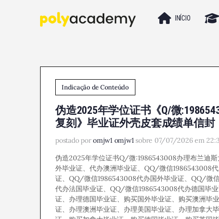
INÍCIO
Indicação de Conteúdo
伪造2025年学位证书《Q/微:1986
复刻》毕业证外壳皮套成绩单信封
postado por
omjw1 omjw1
sobre 07/07/2026 em 22:
伪造2025年学位证书Q/微:1986543008办理布兰迪
外毕业证、代办澳洲毕业证、QQ/微信1986543008代
证、QQ/微信1986543008代办国外毕业证、QQ/微信1
代办法国毕业证、QQ/微信1986543008代办
证、办理德国毕业证、购买国外毕业证、购买澳洲毕
证、办理澳洲毕业证、办理美国毕业证、办理加拿大