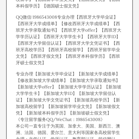
本科假学历】【德国硕士假文凭】
QQ微信:1986543008专业办理【西班牙大学毕业证】
【西班牙大学成绩单】【修改西班牙大学成绩单】【西
班牙大学录取通知书】【西班牙大学offer】【西班牙大
学学历认证】【西班牙大学学生卡】【西班牙大学ID】
【西班牙大学留信认证】【西班牙大学文凭证书】【西
班牙高校学历】【西班牙高校留学】【西班牙留学毕业
文凭】【西班牙假文凭】【西班牙本科假学历】【西班
牙硕士假文凭】
专业办理【新加坡大学毕业证】【新加坡大学成绩单】
【修改新加坡大学成绩单】【新加坡大学录取通知书】
【新加坡大学offer】【新加坡大学学历认证】【新加坡
大学学生卡】【新加坡大学ID】【新加坡大学留信认
证】【新加坡大学文凭证书】【新加坡高校学历】【新
加坡高校留学】【新加坡留学毕业文凭】【新加坡假文
凭】【新加坡本科假学历】【新加坡硕士假文凭】
《专注留学服务QQ/WeChat：1986543008》
本公司一直专注于为英国、加拿大、美国、新西兰、澳
洲、法国、德国、爱尔兰、意大利等国家各高校留学生