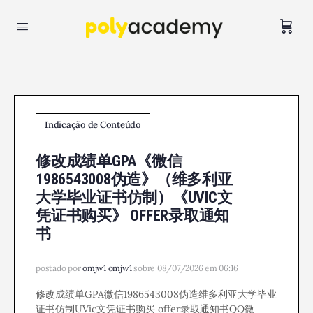
Indicação de Conteúdo
修改成绩单GPA《微信
1986543008伪造》（维多利亚
大学毕业证书仿制）《UVIC文
凭证书购买》 OFFER录取通知
书
postado por
omjw1 omjw1
sobre 08/07/2026 em 06:16
修改成绩单GPA微信1986543008伪造维多利亚大学毕业
证书仿制UVic文凭证书购买 offer录取通知书QQ微