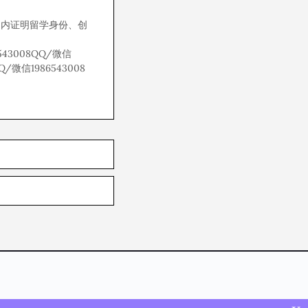
国内证明留学身份、创
6543008QQ/微信
Q/微信1986543008