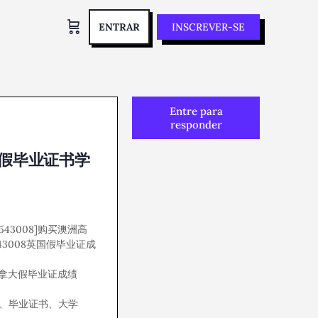
ENTRAR
INSCREVER-SE
Entre para
responder
HI假毕业证书学
543008]购买澳洲高
43008英国假毕业证成
、加拿大假毕业证成绩
单、毕业证书、大学