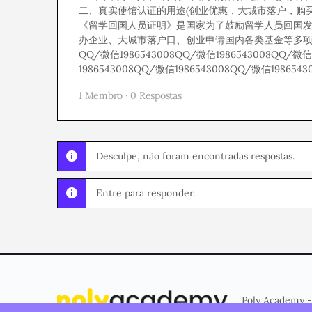
二、真实使馆认证的用途(创业优惠，大城市落户，购买免税车
《留学回国人员证明》是国家为了鼓励留学人员回国
办企业、大城市落户口、创业申请国内各类基金等多
QQ/微信1986543008QQ/微信1986543008QQ/微信
1986543008QQ/微信1986543008QQ/微信198654
1 Membro
·
0 Respostas
Desculpe, não foram encontradas respostas.
Entre para responder.
Poly Academy -