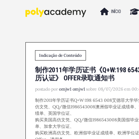
INÍCIO
Indicação de Conteúdo
制作2011年学历证书《Q+W:198 
历认证》 OFFER录取通知书
postado por
omjw1 omjw1
sobre 08/07/2026 em 00:
制作2011年学历证书Q+W:198 6543 008艾德菲大学
仿文凭、QQ/微信1986543008澳洲假毕业证成绩单、
绩单、英国学位证、
购买美国高仿文凭、QQ/微信1986543008美国假
单、加拿大学位证、
购买欧洲高仿文凭、欧洲假毕业证成绩单、欧洲学位证、Q