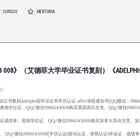
CURSOS
MENTORIA
6543 008》（艾德菲大学毕业证书复刻）《ADELP
47
毕业证书复刻Adelphi假毕业证书学历认证 offer录取通知书[QQ微信：1986
澳洲学位证、QQ/微信1986543008购买英国高仿文凭、QQ/微信19865
毕业证成绩单、美国学位证、QQ/微信1986543008购买加拿大高仿文凭
Q/微信1986543008[学历认证(留信认证、使馆认证)毕业证、成绩