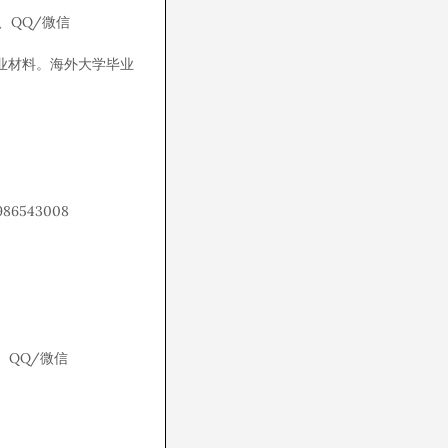
、QQ/微信
s等毕业材料。海外大学毕业
543008
QQ/微信