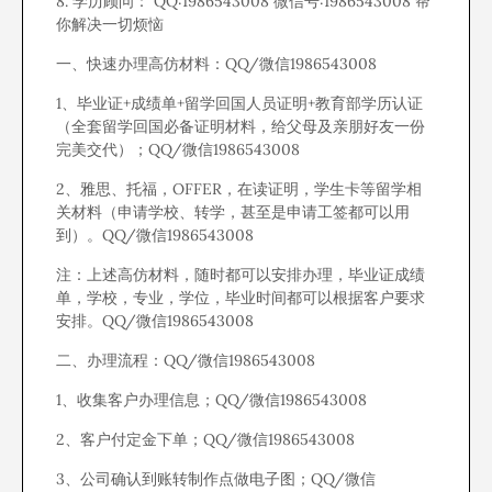
8. 学历顾问： QQ:1986543008 微信号:1986543008 帮
你解决一切烦恼
一、快速办理高仿材料：QQ/微信1986543008
1、毕业证+成绩单+留学回国人员证明+教育部学历认证
（全套留学回国必备证明材料，给父母及亲朋好友一份
完美交代）；QQ/微信1986543008
2、雅思、托福，OFFER，在读证明，学生卡等留学相
关材料（申请学校、转学，甚至是申请工签都可以用
到）。QQ/微信1986543008
注：上述高仿材料，随时都可以安排办理，毕业证成绩
单，学校，专业，学位，毕业时间都可以根据客户要求
安排。QQ/微信1986543008
二、办理流程：QQ/微信1986543008
1、收集客户办理信息；QQ/微信1986543008
2、客户付定金下单；QQ/微信1986543008
3、公司确认到账转制作点做电子图；QQ/微信