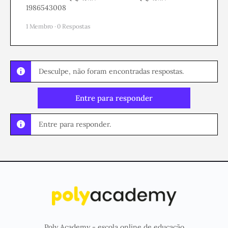
1986543008
1 Membro
·
0 Respostas
Desculpe, não foram encontradas respostas.
Entre para responder
Entre para responder.
Poly Academy - escola online de educação