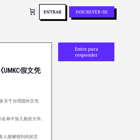
ENTRAR
INSCREVER-SE
Entre para
responder
《UMKC假文凭
pt更多关于办理国外文凭
新名单中加入新的大学,
没有人能够猜到你的文