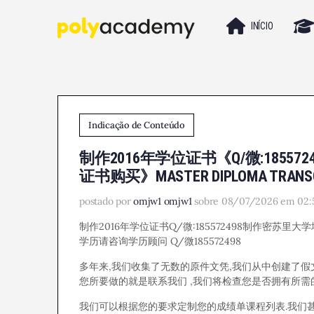
INÍCIO
Indicação de Conteúdo
制作2016年学位证书《Q/微:185
证书购买》MASTER DIPLOMA TRANS
postado por
omjw1 omjw1
sobre 08/07/2026 em 02:
制作2016年学位证书Q/微:185572498制作密苏里大学
学历请咨询学历顾问 Q/微185572498
多年来,我们收集了无数的原件文凭,我们从中创建了假
您所要做的就是联系我们 ,我们将检查您是否拥有所需
我们可以根据您的要求定制您的成绩单课程列表.我们