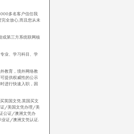
,000多名客户信任我
时完全放心,而且您从未
校或第三方系统联网核
习专业、学习科目、学
境外教育，境外网络教
伪可提供权威性的公示
业时进行快速入职，因
.买英国文凭.英国买文
业证/美国文凭办理/美
证公证/澳洲文凭办
业证/澳洲文凭认证.