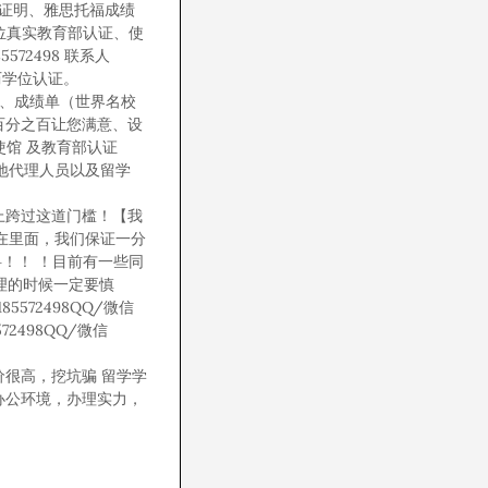
读证明、雅思托福成绩
位真实教育部认证、使
72498 联系人
历学位认证。
证、成绩单（世界名校
百分之百让您满意、设
使馆 及教育部认证
地代理人员以及留学
上跨过这道门槛！【我
在里面，我们保证一分
！！ ！目前有一些同
理的时候一定要慎
572498QQ/微信
572498QQ/微信
很高，挖坑骗 留学学
办公环境，办理实力，