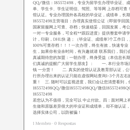
QQ/微信：185572498，专业为留学生办理毕业
单、学生卡、学生证明信、驾照、等等网 上存档可查
馆认证。专业办理国外各高校的毕业证，成绩单，长期专业
185572498主营项目：办理真实使馆公证（即留
国家留服网上可查、存档；快速稳妥，回国发展，考公
一对一专业服务，可全程**跟踪进度）提供整套申请
计，印刷，DHL快 递；（毕业证、成绩单7个工作日
100%可查存档！！！一次办理，终生有效，快速专
生，如果你有业余时间，有兴趣就请 联系我们，我们会给到您
真诚期待您的加盟：一朝办理，终身受益（本信息长期
们真诚的提醒广大留学生朋友】： 一. 本行业市场
钱 一分货！ 二. 真实的使馆认证及教育部认证，
行所办理出来的认证只能在虚假网站查询1-3个月左
重！ 三. 随时可以监视进度，我们会让您清楚看到，你所投
185572498QQ/微信185572498QQ/微信185572498
185572498
若您认为不值得，完全可以 中止付款。四：面对网上
生做和原版差异很大的毕业证和成绩单，却不做认证，
选择实体公司，以防被骗！
1 Membro
·
0 Respostas