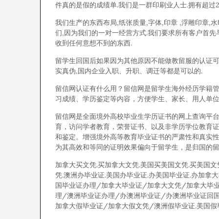
件真的是假的成绩单.我们是一群印刷业人士.拥有超过
我们生产的东西布局,纸张质量,字体,印章 ,浮雕印章,
们,因为我们的一对一经营方式.我们要求所有客户首先
收到任何意想不到的东西.
留学生回国后如果因为其他原因不能做教留服的认证可
实真伪,国内企业入职、升职、调迁等都是可以的.
留信网认证有什么用？留信网是留学生海外经历学籍
习成绩、学历鉴定等内容，方便学生、家长、用人单
留信网是全面境外高校毕业生学历证书的网上查询平
育，访问学者教育，荣誉证书、以及非学历学位教育
和鉴定。增强境外高等教育毕业证书的严肃性和真实
为其高效和等同的证明效果偏向于留学生，是归国的留
加拿大买文凭.买加拿大文凭.美国买美国文凭.买美国文
凭.澳洲办毕业证.美国办毕业证.办美国毕业证.办加拿
国毕业证办理/加拿大毕业证/加拿大文凭/加拿大毕
理/澳洲毕业证办理/办澳洲毕业证/办澳洲毕业证回
加拿大假毕业证/加拿大假文凭/澳洲假毕业证.美国假