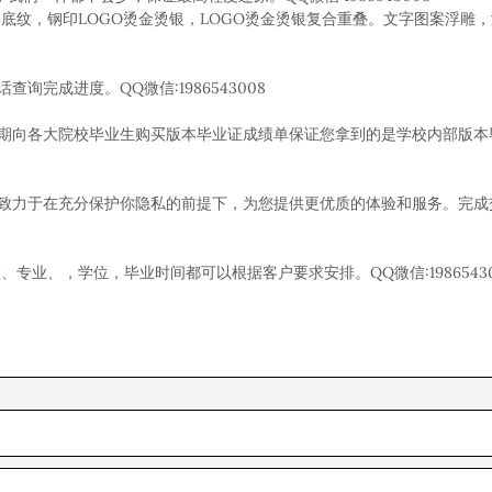
影底纹，钢印LOGO烫金烫银，LOGO烫金烫银复合重叠。文字图案浮雕
询完成进度。QQ微信:1986543008
（定期向各大院校毕业生购买版本毕业证成绩单保证您拿到的是学校内部版本
，致力于在充分保护你隐私的前提下，为您提供更优质的体验和服务。完成
业、，学位，毕业时间都可以根据客户要求安排。QQ微信:19865430