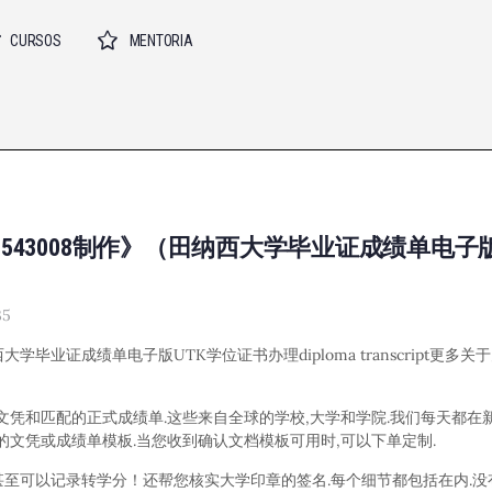
CURSOS
MENTORIA
86543008制作》（田纳西大学毕业证成绩单电子
35
西大学毕业证成绩单电子版UTK学位证书办理diploma transcript更
文凭和匹配的正式成绩单.这些来自全球的学校,大学和学院.我们每天都在
的文凭或成绩单模板.当您收到确认文档模板可用时,可以下单定制.
甚至可以记录转学分！还帮您核实大学印章的签名.每个细节都包括在内.