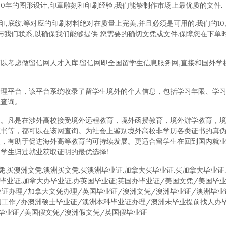
20年的图形设计,印章雕刻和印刷经验,我们能够制作市场上最优质的文件.
水印,底纹.等对应的印刷材料绝对在质量上完美,并且必须是可用的.我们的10
与我们联系,以确保我们能够提供 您需要的确切文凭或文件.保障您在下单
以考虑做留信网人才入库.留信网即全国留学生信息服务网,直接和国外学
管理平台，该平台系统收录了留学生境外的个人信息，包括学习年限、学
位查询。
台。凡是在涉外高校接受境外远程教育，境外函授教育，境外游学教育，
证书等，都可以在该网查询。为社会上鉴别境外高校非学历各类证书的真
性，有助于促进海外高等教育的可持续发展。更适合留学生在回到国内就
学生归过就业获取证明的最优选择!
凭.买澳洲文凭.澳洲买文凭.买澳洲毕业证.加拿大买毕业证.买加拿大毕业证
大毕业证.加拿大办毕业证.办英国毕业证;英国办毕业证/美国文凭/美国毕
业证办理/加拿大文凭办理/英国毕业证/澳洲文凭/澳洲毕业证/澳洲毕业
国工作/办澳洲硕士毕业证/澳洲本科毕业证办理/澳洲未毕业提前找人办毕
毕业证/美国假文凭/澳洲假文凭/英国假毕业证