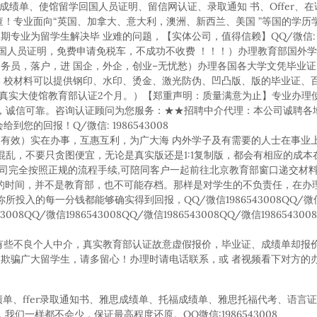
证、成绩单、使馆留学回国人员证明、留信网认证、录取通知 书、Offer、
查！专业面向“英国、加拿大、意大利，澳洲、新西兰、美国 ”等国的学历
业为留学生解决毕 业难的问题，【实体公司，值得信赖】QQ/微信: 198
留学回国人员证明，免费申请免税车，不成功不收费 ！！！）办理教育部国外
务员，落户，进 国企，外企，创业–无忧愁）办理各国各大学文凭毕业
学 校材料可以提供钢印、水印、烫金、激光防伪、凹凸版、版的毕业证、
，真实大使馆教育部认证2个月。）【郑重声明：质量满意为止】专业办理
业，诚信可靠。咨询认证顾问为您服务：★★招聘中介代理：本公司诚聘各
的回报！Q/微信: 1986543008
有效）实在办事，互惠互利，为广大海 内外学子及有需要的人士在事业
混乱，不要只贪图便宜，无论是真实版还是1:1复制版，都会有相应的成本
公司完全按照正规的流程手续,可陪同客户一起前往北京教育部窗口递交材料
右的时间，并不是教育部，也不可能存档。那样是对学生的不负责任，在办
入的每一分钱都能够确实得到回报，QQ/微信1986543008QQ/微信19
43008QQ/微信1986543008QQ/微信1986543008QQ/微信19865430
有些不良个人中介，真实教育部认证故意虚假报价，毕业证、成绩单却报价
欺骗广大留学生，请多留心！办理时请电话联系，或 者视频看下对方的
证书成绩单、ffer录取通知书、雅思成绩单、托福成绩单、雅思托福代考、语
们一样都不会少，保证最高程度还原。QQ微信:1986543008