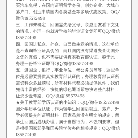
买汽车免税，在国内证明留学身份、创办企业、大城市
落户口、创业申请国内各类基金等多项优惠政策。QQ/
微信185572498
三、工作未确定，回国需先给父母、亲戚朋友看下文凭
的情况，办理一份就读学校的毕业证文凭即可QQ/微信
185572498
四、回国进私企、外企、自己做生意的情况，这些单位
是不查询毕业证真伪的，而且国内没有渠道去查询国外
文凭的真假，也不需要提供真实教育部认证。鉴于此，
办理一份毕业证即可QQ/微信185572498
五、进国企，银行，事业单位，考公务员等等，这些单
位是必需要提供真实教育部认证的，办理教育部认证所
需资料众多且烦琐，所有材料您都必须提供原件，我们
凭借丰富的经验，快捷的绿色通道帮您快速整合材料，
让您少走弯路。QQ/微信185572498
★关于教育部学历认证的小知识：QQ/微信185572498
国外学历学位认证，作为留学生回国后就业、落户、升
学必须提交的证明材料，国家虽然没有明文的规定，留
学生回国后必须办理，属于自愿行为，不强制要求。但
是根据国家部委和国务院学位办的相关规定：QQ/微信
185572498