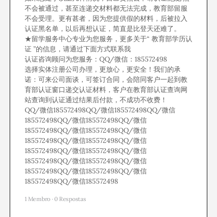
不会被通过，甚至连递交材料都无法完成，教育部留服
不会受理。更有甚者，因为您提供假的材料，后被拉入
认证黑名单，以后再想认证，简直是比登天还难了。
★留学服务中心专业为您服务，更多关于“ 教育部学历认
证 ”的信息，请通过下面方式联系我
认证咨询顾问为您服务：QQ/微信：185572498
选择实体注册公司办理，更放心，更安全！我们的承
诺：可来公司面谈，可签订合同，会陪同客户一起到教
育部认证窗口递交认证材料，客户在教育部认证查询网
站查询到认证通过结果后付款，不成功不收费！
QQ/微信185572498QQ/微信185572498QQ/微信
185572498QQ/微信185572498QQ/微信
185572498QQ/微信185572498QQ/微信
185572498QQ/微信185572498QQ/微信
185572498QQ/微信185572498QQ/微信
185572498QQ/微信185572498QQ/微信
185572498QQ/微信185572498QQ/微信
185572498QQ/微信185572498
1 Membro
·
0 Respostas