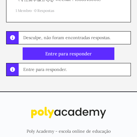
1 Membro
·
0 Respostas
Desculpe, não foram encontradas respostas.
Entre para responder
Entre para responder.
Poly Academy - escola online de educação