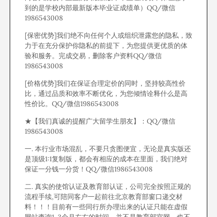
到的是学校内部最新版本毕业证成绩单）QQ/微信
1986543008
[保密优势]我们绝不向任何个人或组织泄露您的隐私，致
力于在充分保护你隐私的前提下，为您提供更优质的体
验和服务。完成交易，删除客户资料QQ/微信
1986543008
[价格优势]我们在保证合理定价的同时，坚持较高性价
比，通过品质和效率不断优化，为您倾情诠释什么是高
性价比。QQ/微信1986543008
★【我们真诚的提醒广大留学生朋友】：QQ/微信
1986543008
一. 本行业市场混乱，不要只贪图便宜，无论是真实版还
是顶级1:1复制版，都会有相应的成本在里面，我们绝对
保证一分钱一分货！QQ/微信1986543008
二. 真实的使馆认证及教育部认证，公司完全按照正规的
流程手续,可陪同客户一起前往北京教育部窗口递交材
料！！！目前有一些同行所办理出来的认证只能在虚假