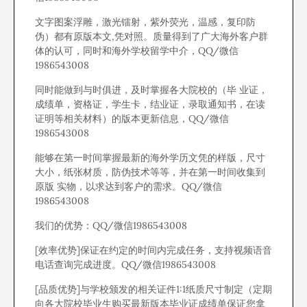
文字图案浮雕，激光镭射，紫外荧光，温感，复印防
伪）都有原版本文,凭对照。质量得到了广大海外客户群
体的认可，同时和海外学校留学中介，QQ/微信
1986543008
同时能做到与时俱进，及时掌握各大院校的（毕 业证，
成绩单，资格证，学生卡，结业证，录取通知书，在读
证明等相关材料）的版本更新信息，QQ/微信
1986543008
能够在第一时间掌握最新的海外学历文凭的样版，尺寸
大小，纸张材质，防伪技术等等，并在第一时间收集到
原版 实物，以求达到客户的需求。QQ/微信
1986543008
我们的优势：QQ/微信1986543008
[效率优势]保证在约定的时间内完成任务，支持视频语音
电话查询完成进度。QQ/微信1986543008
[品质优势]与学校颁发的相关证件1:1纸质尺寸制定（定期
向各大院校毕业生购买最新版本毕业证成绩单保证您拿