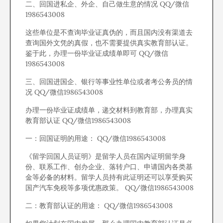
二、回国进私企、外企、自己做生意的情况 QQ/微信
1986543008
这些单位是不查询毕业证真伪的，而且国内没有渠道去
查询国外文凭的真假，也不需要提供真实教育部认证。
鉴于此，办理一份毕业证成绩单即可 QQ/微信
1986543008
三、回国进国企、银行等事业性单位或者考公务员的情
况 QQ/微信1986543008
办理一份毕业证成绩单，递交材料到教育部，办理真实
教育部认证 QQ/微信1986543008
一：回国证明的用途： QQ/微信1986543008
《留学回国人员证明》是留学人员在国内证明留学身
份、联系工作、创办企业、落转户口、申请国内各类基
金等必备的材料。留学人员持有此证明还可以享受购买
国产汽车免税等多项优惠政策。 QQ/微信1986543008
二：教育部认证的用途： QQ/微信1986543008