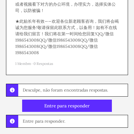
或者视频看下对方的办公环境，办理实力，选择实体公
司，以防被骗！
★此贴长年有效——欢迎各位新老顾客咨询，我们将会竭
诚为您服务!敬请保留此联系方式，以备用！如有不在线
请给我们留言！我们将在第一时间给您回复!QQ/微信
1986543008QQ/微信1986543008QQ/微信
1986543008QQ/微信1986543008QQ/微信
1986543008
1 Membro
·
0 Respostas
Desculpe, não foram encontradas respostas.
Entre para responder
Entre para responder.