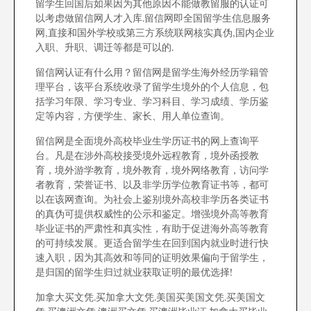
留学生回国后如果因为其他原因不能做教留服的认证可
以考虑做留信网人才入库.留信网即全国留学生信息服务
网,直接和国外学校或第三方系统联网核实真伪,国内企业
入职、升职、调迁等都是可以的.
留信网认证有什么用？留信网是留学生海外经历学籍管
理平台，该平台系统收录了留学生境外的个人信息，包
括学习年限、学习专业、学习科目、学习成绩、学历鉴
定等内容，方便学生、家长、用人单位查询。
留信网是全面境外高校毕业生学历证书的网上查询平
台。凡是在涉外高校接受境外远程教育，境外函授教
育，境外游学教育，境外教育，境外网络教育，访问学
者教育，荣誉证书、以及非学历学位教育证书等，都可
以在该网查询。为社会上鉴别境外高校非学历各类证书
的真伪可提供权威性的公示和鉴定。增强境外高等教育
毕业证书的严肃性和真实性，有助于促进海外高等教育
的可持续发展。更适合留学生在回到国内就业时进行快
速入职，因为其高效和等同的证明效果偏向于留学生，
是归国的留学生归过就业获取证明的最优选择!
加拿大买文凭.买加拿大文凭.美国买美国文凭.买美国文