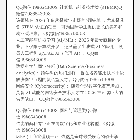
QQ微信:1986543008. 计算机与前沿技术类 (STEM)QQ
微信:1986543008
该领域在 2026 年依然是就业市场的“领头羊”，尤其是具
备 STEM 认证的项目，可为国际学生提供更长的实习和
就业缓冲期。 QQ微信:1986543008
人工智能与机器学习 (AI/ML)： 2026 年最受瞩目的专
业。不仅限于算法开发，还涵盖了生成式 AI 的应用、机
器人工程和 agentic AI（代理 AI）。QQ微
信:1986543008
数据科学与商业分析 (Data Science/Business
Analytics)： 跨学科的热门选择，旨在培养能用技术手段
解决商业问题的复合型人才。QQ微信:1986543008
网络安全 (Cybersecurity)： 随着全球数字化资产增加，
具备 AI 赋能的网络安全技术人才在 2026 年面临巨大的
供需缺口。 QQ微信:1986543008
QQ微信:1986543008. 商科与管理类QQ微
信:1986543008
传统的商科专业正在向数字化和专业化转型。QQ微
信:1986543008
MBA (工商管理硕士)： 依然是全球最受欢迎的硕士学