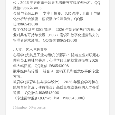
位，2026 年更侧重于领导力培养与实战案例分析。QQ
微信:1986543008
金融与金融工程： 专注于投资、风险管理，且由于与量
化分析结合紧密，薪资潜力位居前列。QQ微
信:1986543008
数字化转型与 ESG 管理： 2026 年新兴的热门方向。企
业对具备可持续发展（ESG）意识和数字化运营能力的
管理者需求激增。 QQ微信:1986543008
. 人文、艺术与教育类
心理学 (尤其是工业与组织心理学)： 随着企业对职场心
理和员工福祉的关注，心理学硕士的就业路径在 2026
年大幅拓宽。QQ微信:1986543008
数字媒体与传播： 结合 AI 营销工具和创意叙事的专业
方向。
教育学 (教育科技与教学设计)： 2026 年混合学习和在
线教育的普及，使得能设计高质量在线课程的人才备受
追捧。 QQ微信:1986543008
《专注留学服务QQ/WeChat：1986543008》
1 Membro
·
0 Respostas