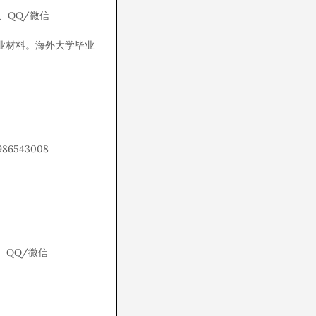
、QQ/微信
s等毕业材料。海外大学毕业
543008
QQ/微信