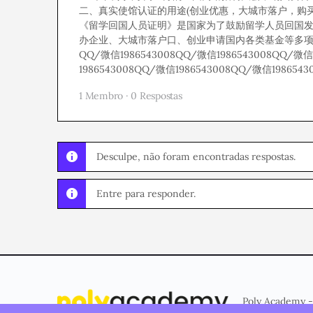
二、真实使馆认证的用途(创业优惠，大城市落户，购买免税车
《留学回国人员证明》是国家为了鼓励留学人员回国
办企业、大城市落户口、创业申请国内各类基金等多
QQ/微信1986543008QQ/微信1986543008QQ/微信
1986543008QQ/微信1986543008QQ/微信198654
1 Membro
·
0 Respostas
Desculpe, não foram encontradas respostas.
Entre para responder.
Poly Academy -