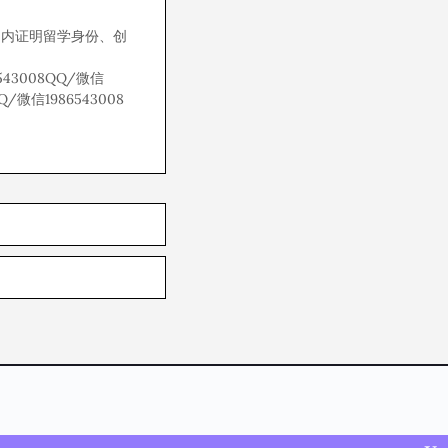
国内证明留学身份、创
6543008QQ/微信
Q/微信1986543008