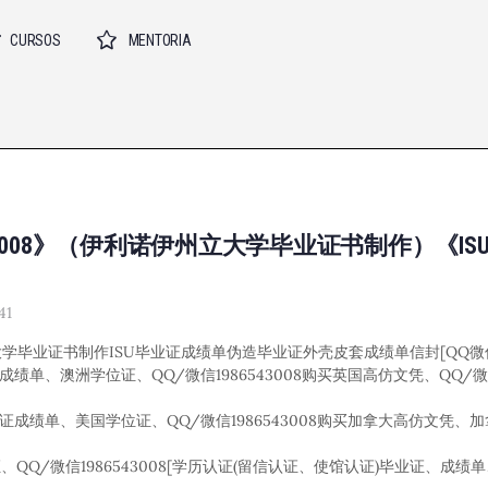
CURSOS
MENTORIA
6543 008》（伊利诺伊州立大学毕业证书制作）《I
41
伊州立大学毕业证书制作ISU毕业证成绩单伪造毕业证外壳皮套成绩单信封[QQ微信：1
成绩单、澳洲学位证、QQ/微信1986543008购买英国高仿文凭、QQ/微信1
毕业证成绩单、美国学位证、QQ/微信1986543008购买加拿大高仿文凭
Q/微信1986543008[学历认证(留信认证、使馆认证)毕业证、成绩