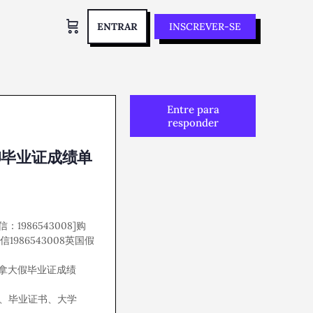
ENTRAR
INSCREVER-SE
Entre para
responder
SU毕业证成绩单
986543008]购
986543008英国假
、加拿大假毕业证成绩
单、毕业证书、大学