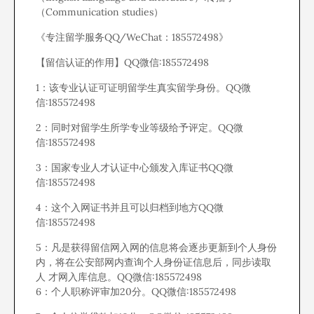
（Communication studies）
《专注留学服务QQ/WeChat：185572498》
【留信认证的作用】QQ微信:185572498
1：该专业认证可证明留学生真实留学身份。QQ微
信:185572498
2：同时对留学生所学专业等级给予评定。QQ微
信:185572498
3：国家专业人才认证中心颁发入库证书QQ微
信:185572498
4：这个入网证书并且可以归档到地方QQ微
信:185572498
5：凡是获得留信网入网的信息将会逐步更新到个人身份
内，将在公安部网内查询个人身份证信息后，同步读取
人 才网入库信息。QQ微信:185572498
6：个人职称评审加20分。QQ微信:185572498