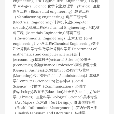
engineering,工业工程Industrial Engineering,生物科
学Biological Science,化学专业,物理学（physics）.生物
医学工程（Biomedical engineering）.制造工程
（Manufacturing engineering）电气工程专业
(Electrical Engineering).计算机专业(computer
specialty).机械工程(Mechanical Engineering，ME).材
料工程（Materials Engineering).环境工程
（Environmental Engineering）.土木工程（civil
engineering）.化学工程(Chemical Engineering).数学
和计算机科学专业(数学计算机科学系 Department of
mathematics and computer science).会计
(Accounting).精算科学(Actuarial Science).经济学
(Economics).金融(Finance Profession).商业管理专业
(General Business).QQ微信:185572498市场营销
(Marketing).公共管理(Public Administration).计算机科
学(Computer Science;CS).社会科学（Social
Science）.传播学（Communication）.心理学
(Psychology).教育学(Education).社会学(Sociology).物理
学（Physics）.生物科学(Biological Science).美术专业
（Art Major）.艺术设计(Art Design)。健康信息管理
（Health Information Management）.英语语言文学
（English Language and Literature）.传播学