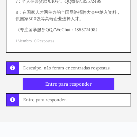
7：个人信誉贷款加10分。QQ微信:185572498
8：在国家人才网主办的全国网络招聘大会中纳入资料，
供国家500强等高端企业选择人才。
《专注留学服务QQ/WeChat：185572498》
1 Membro
·
0 Respostas
Desculpe, não foram encontradas respostas.
Entre para responder
Entre para responder.