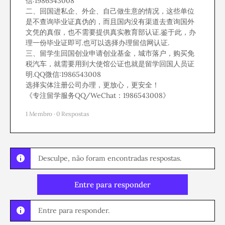
信:1986543008
二、回国进私企、外企、自己做生意的情况，这些单位
是不查询毕业证真伪的，而且国内没有渠道去查询国外
文凭的真假，也不需要提供真实教育部认证.鉴于此，办
理一份毕业证即可.也可以选择办理留信网认证.
三、留学生回国创业申请创业基金，城市落户，购买免
税汽车，就需要用到大使馆公证也就是留学回国人员证
明.QQ微信:1986543008
选择实体注册公司办理，更放心，更安全！
《专注留学服务QQ/WeChat：1986543008》
1 Membro
·
0 Respostas
Desculpe, não foram encontradas respostas.
Entre para responder
Entre para responder.