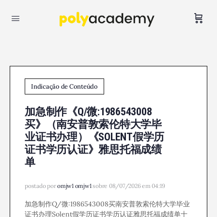
Indicação de Conteúdo
加急制作《Q/微:1986543008
买》（南安普敦索伦特大学毕
业证书办理）《SOLENT假学历
证书学历认证》雅思托福成绩
单
postado por
omjw1 omjw1
sobre 08/07/2026 em 04:19
加急制作Q/微:1986543008买南安普敦索伦特大学毕业
证书办理Solent假学历证书学历认证雅思托福成绩单十