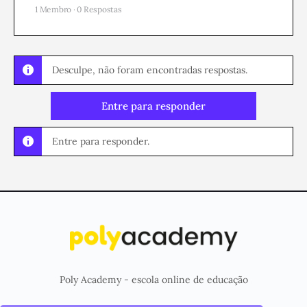
1 Membro
·
0 Respostas
Desculpe, não foram encontradas respostas.
Entre para responder
Entre para responder.
Poly Academy - escola online de educação