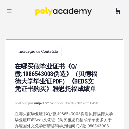
Indicação de Conteúdo
在哪买假毕业证书《Q/
微:1986543008伪造》（贝德福
德大学毕业证PDF）《BEDS文
凭证书购买》雅思托福成绩单
postado por
omjw1 omjw1
sobre 08/07/2026 em 04:18
在哪买假毕业证书Q/微:1986543008伪造贝德福德大学
毕业证PDFBeds文凭证书购买雅思托福成绩单更多关于
办理国外文凭学历请咨询学历顾问 Q/微1986543008