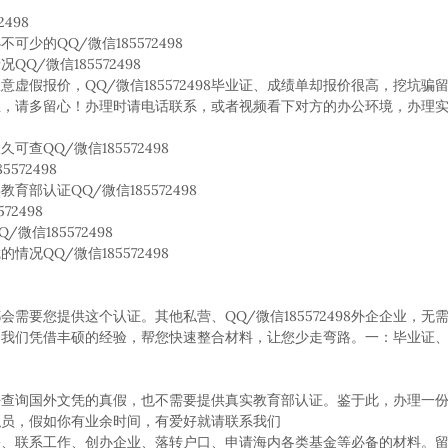
498
的QQ/微信185572498
/微信185572498
虚假报价，QQ/微信185572498毕业证、成绩单却报价很高，挖坑骗
生，请多留心！办理时请电话联系，或者视频看下对方的办公环境，办理
QQ/微信185572498
72498
认证QQ/微信185572498
2498
信185572498
QQ/微信185572498
需要您提供这个认证。其他私营、QQ/微信185572498外企企业，无
，我们凭借丰硕的经验，帮您快速整合材料，让您少走弯路。一：毕业证
去查询国外文凭的真假，也不需要提供真实教育部认证。鉴于此，办理一
职员，假如你有业余时间，有爱好就请联系我们
份、联系工作、创办企业、落转户口、申请海内各类基金等必备的材料。