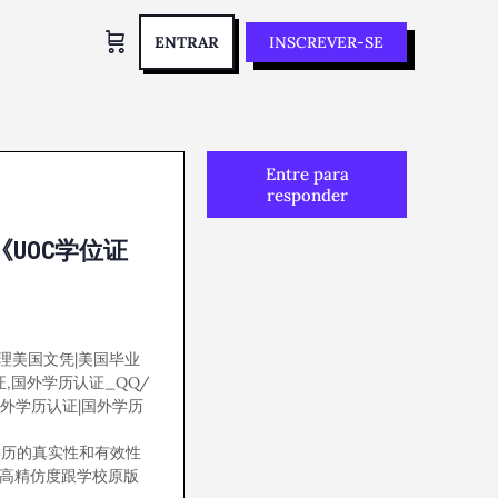
ENTRAR
INSCREVER-SE
Entre para
responder
《UOC学位证
]办理美国文凭|美国毕业
证,国外学历认证_QQ/
|国外学历认证|国外学历
学历的真实性和有效性
，高精仿度跟学校原版