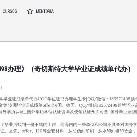
CURSOS
MENTORIA
572498办理》（奇切斯特大学毕业证成绩单代办）
1
特大学毕业证成绩单代办UOC学位证书办理学生卡[QQ/微信：185572498
|澳洲毕业证成绩单offer|法国、德国、QQ/微信185572498荷兰毕业
72498海外学历认证_国外学历学位认证咨询及使馆认证永久可查 |国外毕业证
为了毕业后找到一份不错的工作，而海内的一些单位和公司不具备对国外
、文凭、offer、I20等全套材料，从防伪到印刷，从水印到钢印烫金