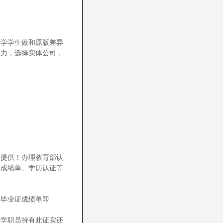
留学学生做和原版差异
实力，选择实体公司，
需提供！办理教育部认
、成绩单、学历认证等
份毕业证成绩单即
留学职员持有此证实还