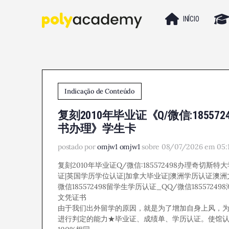
INÍCIO
Indicação de Conteúdo
复刻2010年毕业证《Q/微信:185
书办理》学生卡
postado por
omjw1 omjw1
sobre 08/07/2026 em 05:1
复刻2010年毕业证Q/微信:185572498办理奇切斯
证|英国学历学位认证|加拿大毕业证|澳洲学历认证澳洲文凭
微信185572498留学生学历认证_QQ/微信1855
文凭证书
由于我们出外留学的原因，就是为了增加自身上风，
进行判定的能力★毕业证、成绩单、学历认证。使馆认证