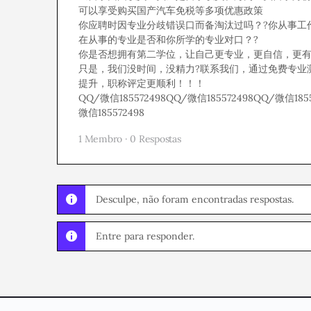
可以享受购买国产汽车免税等多项优惠政策
你应聘时因专业分歧错误口而备淘汰过吗？?你从事工
在从事的专业是否和你所学的专业对口？?
你是否想拥有第二学位，让自己更专业，更自信，更有
只是，我们没时间，没精力?联系我们，通过免费专业
提升，职称评定更顺利！！！
QQ/微信185572498QQ/微信185572498QQ/微信1855
微信185572498
1 Membro
·
0 Respostas
Desculpe, não foram encontradas respostas.
Entre para responder.