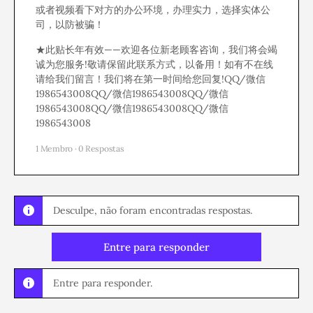
或者视频看下对方的办公环境，办理实力，选择实体公
司，以防被骗！
★此贴长年有效——欢迎各位新老顾客咨询，我们将会竭
诚为您服务!敬请保留此联系方式，以备用！如有不在线
请给我们留言！我们将在第一时间给您回复!QQ/微信
1986543008QQ/微信1986543008QQ/微信
1986543008QQ/微信1986543008QQ/微信
1986543008
1 Membro
·
0 Respostas
Desculpe, não foram encontradas respostas.
Entre para responder
Entre para responder.