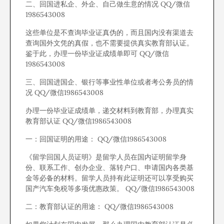
二、回国进私企、外企、自己做生意的情况 QQ/微信
1986543008
这些单位是不查询毕业证真伪的，而且国内没有渠道去
查询国外文凭的真假，也不需要提供真实教育部认证。
鉴于此，办理一份毕业证成绩单即可 QQ/微信
1986543008
三、回国进国企、银行等事业性单位或者考公务员的情
况 QQ/微信1986543008
办理一份毕业证成绩单，递交材料到教育部，办理真实
教育部认证 QQ/微信1986543008
一：回国证明的用途： QQ/微信1986543008
《留学回国人员证明》是留学人员在国内证明留学身
份、联系工作、创办企业、落转户口、申请国内各类基
金等必备的材料。留学人员持有此证明还可以享受购买
国产汽车免税等多项优惠政策。 QQ/微信1986543008
二：教育部认证的用途： QQ/微信1986543008