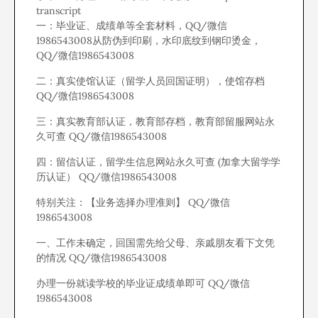
transcript
一：毕业证、成绩单等全套材料，QQ/微信
1986543008从防伪到印刷，水印底纹到钢印烫金，
QQ/微信1986543008
二：真实使馆认证（留学人员回国证明），使馆存档
QQ/微信1986543008
三：真实教育部认证，教育部存档，教育部留服网站永
久可查 QQ/微信1986543008
四：留信认证，留学生信息网站永久可查 (加拿大留学学
历认证） QQ/微信1986543008
特别关注：【业务选择办理准则】 QQ/微信
1986543008
一、工作未确定，回国需先给父母、亲戚朋友看下文凭
的情况 QQ/微信1986543008
办理一份就读学校的毕业证成绩单即可 QQ/微信
1986543008