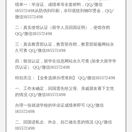
绩单一：毕业证、成绩单等全套材料，QQ/微信
185572498从防伪到印刷，水印底纹到钢印烫金，QQ/
微信185572498
二：真实使馆认证（留学人员回国证明），使馆存档
QQ/微信185572498
三：真实教育部认证，教育部存档，教育部留服网站永
久可查 QQ/微信185572498
四：留信认证，留学生信息网站永久可查 (加拿大留学学
历认证） QQ/微信185572498
特别关注：【业务选择办理准则】 QQ/微信185572498
一、工作未确定，回国需先给父母、亲戚朋友看下文凭
的情况 QQ/微信185572498
办理一份就读学校的毕业证成绩单即可 QQ/微信
185572498
二、回国进私企、外企、自己做生意的情况 QQ/微信
185572498