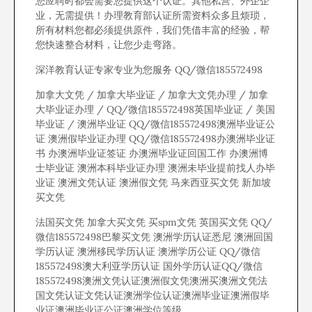
您应聘时都会需要您提供这个认证。其他私营、外企企
业，无需提供！办理教育部认证所需资料众多且烦琐，
所有材料您都必须提供原件，我们凭借丰富的经验，帮
您快速整合材料，让您少走弯路。
深洋教育认证专家专业为您服务 QQ/微信185572498
加拿大文凭 / 加拿大毕业证 / 加拿大文凭办理 / 加拿
大毕业证办理 / QQ/微信185572498英国毕业证 / 美国
毕业证 / 澳洲毕业证 QQ/微信185572498澳洲毕业证公
证 澳洲假毕业证办理 QQ/微信185572498办澳洲毕业证
书 办澳洲毕业证签证 办澳洲毕业证回国工作 办澳洲博
士毕业证 澳洲本科毕业证办理 澳洲未毕业提前找人办毕
业证 澳洲文凭认证 澳洲假文凭 马来西亚买文凭 新加坡
买文凭
法国买文凭 加拿大买文凭 买spm文凭 英国买文凭 QQ/
微信185572498巴黎买文凭 澳洲学历认证悉尼 澳洲回国
学历认证 澳洲移民学历认证 澳洲学历公证 QQ/微信
185572498澳大利亚学历认证 国外学历认证QQ/微信
185572498澳洲文凭认证澳洲假文凭澳洲买澳洲文凭法
国文凭认证文凭认证澳洲学位认证澳洲毕业证澳洲假毕
业证澳洲毕业证公证澳洲学位等级