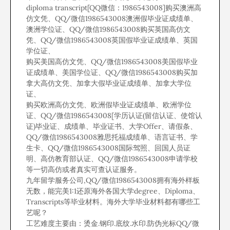
diploma transcript[QQ微信：1986543008]购买澳洲高
仿文凭、QQ/微信1986543008澳洲假毕业证成绩单、
澳洲学位证、QQ/微信1986543008购买英国高仿文
凭、QQ/微信1986543008英国假毕业证成绩单、英国
学位证、
购买美国高仿文凭、QQ/微信1986543008美国假毕业
证成绩单、美国学位证、QQ/微信1986543008购买加
拿大高仿文凭、加拿大假毕业证成绩单、加拿大学位
证、
购买欧洲高仿文凭、欧洲假毕业证成绩单、欧洲学位
证、QQ/微信1986543008[学历认证(留信认证、使馆认
证)毕业证、成绩单、毕业证书、大学Offer、请假条、
QQ/微信1986543008雅思托福成绩单、语言证书、学
生卡、QQ/微信1986543008国际驾照、回国人员证
明、高仿教育部认证、QQ/微信1986543008申请学校
等一切高仿或者真实可查认证服务。
九年留学服务公司,QQ/微信1986543008拥有海外样板
无数，能完美1:1还原海外各国大学degree、Diploma、
Transcripts等毕业材料。海外大学毕业材料都有哪些工
艺呢？
工艺难度主要由：烫金.钢印.底纹.水印.防伪光标QQ/微