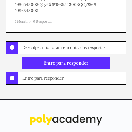
1986543008QQ/微信1986543008QQ/微信
1986543008
1 Membro
·
0 Respostas
Desculpe, não foram encontradas respostas.
Entre para responder
Entre para responder.