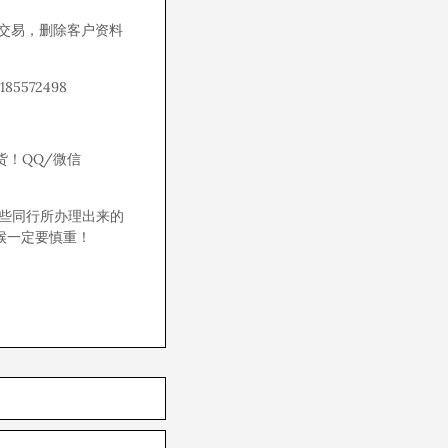
交易，删除客户资料
572498
货！QQ/微信
一些同行所办理出来的
候一定要慎重！
。