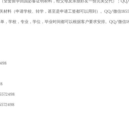
（全套留学回国必备证明材料，给父母及亲朋好友一份完美交代）；QQ/微信1
关材料（申请学校、转学，甚至是申请工签都可以用到）。QQ/微信18557
，学校，专业，学位，毕业时间都可以根据客户要求安排。QQ/微信1855
98
8
72498
72498