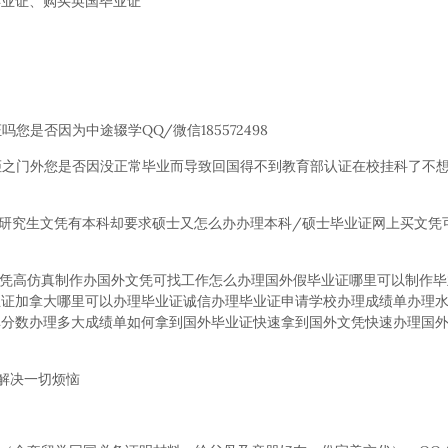
毕业证、购买英国毕业证
您是否因为中途辍学QQ/微信185572498
被拒之门外您是否因没正常毕业而导致回国得不到教育部认证在校挂科了不想
/研究生文凭有本科却要求硕士又怎么办办理本科/硕士毕业证网上买文凭
学文凭高仿真制作办国外文凭可找工作怎么办理国外假毕业证哪里可以制作
业证加拿大哪里可以办理毕业证诚信办理毕业证申请学校办理成绩单办理
单分数办理多大成绩单如何拿到国外毕业证快速拿到国外文凭快速办理国
 帮你解决一切烦恼