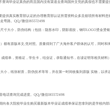
不查询毕业证真伪的而且国内没有渠道去查询国外文凭的真假也不需要提
要提供真实教育部认证的办理教育部认证所需资料众多且烦琐所有材料您
。QQ/微信185572498
尺寸大小，防伪结构（包括：隐形水印，阴影底纹，钢印LOGO烫金烫银
）都有原版本文,凭对照。质量得到了广大海外客户群体的认可，同时和
，成绩单，资格证，学生卡，结业证，录取通知书，在读证明等相关材料
大小，纸张材质，防伪技术等等，并在第一时间收集到原版 实物，以求达
话查询完成进度。QQ/微信185572498
（定期向各大院校毕业生购买最新版本毕业证成绩单保证您拿到的是学校内