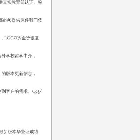
供真实教育部认证。鉴
都必须提供原件我们凭
，LOGO烫金烫银复
海外学校留学中介，
）的版本更新信息，
到客户的需求。QQ/
部最新版本毕业证成绩