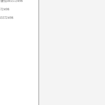
85572498
2498
72498