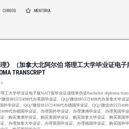
CURSOS
MENTORIA
8办理》（加拿大北阿尔伯 塔理工大学毕业证电子版
A TRANSCRIPT
54
学毕业证电子版NAIT假毕业证成绩单伪造Bachelor diploma transc
微信185572498代办美国毕业证、QQ/微信185572498代办加拿大毕业
代办国外毕业证、QQ/微信185572498代办德国毕业证、QQ/微信185572
185572498代办德国毕业证、办理国外毕业证、办理澳洲毕业证、办理美国
业证、购买澳洲毕业证、购买美国毕业证、购买加拿大毕业证、购买英国
业证、办理加拿大毕业证、办理英国毕业证、办理德国毕业证、购买国外