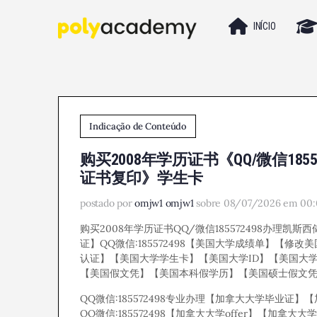
INÍCIO
Indicação de Conteúdo
购买2008年学历证书《QQ/微信18
证书复印》学生卡
postado por
omjw1 omjw1
sobre 08/07/2026 em 00:
购买2008年学历证书QQ/微信185572498办理凯
证】QQ微信:185572498【美国大学成绩单】【修改
认证】【美国大学学生卡】【美国大学ID】【美国大
【美国假文凭】【美国本科假学历】【美国硕士假文
QQ微信:185572498专业办理【加拿大大学毕业证
QQ微信:185572498【加拿大大学offer】【