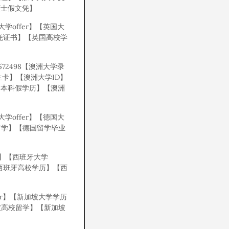
硕士假文凭】
学offer】【英国大
学文凭证书】【英国高校学
572498【澳洲大学录
学学生卡】【澳洲大学ID】
洲本科假学历】【澳洲
学offer】【德国大
留学】【德国留学毕业
书】【西班牙大学
西班牙高校学历】【西
r】【新加坡大学学历
坡高校留学】【新加坡