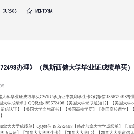
CURSOS
MENTORIA
5572498办理》（凯斯西储大学毕业证成绩单买）
05
斯西储大学毕业证成绩单买CWRU学历证书复印学生卡QQ微信:18557249
美国大学成绩单】QQ微信:185572498【美国大学录取通知书】【美国大学o
学留信认证】【美国大学文凭证书】【美国高校学历】【美国高校留学】
凭】
】【加拿大大学成绩单】QQ微信:185572498【修改加拿大大学成绩单】【
加拿大大学学历认证】【加拿大大学学生卡】【加拿大大学ID】【加拿大大学留