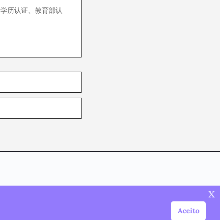
、学历认证、教育部认
x
Aceito