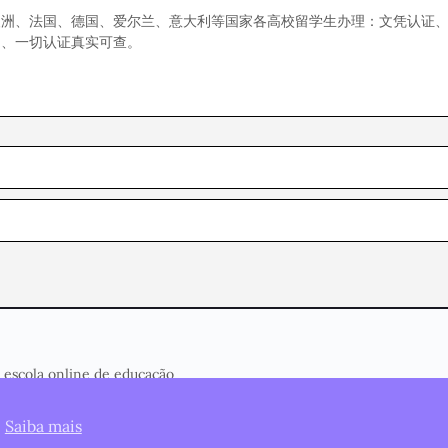
澳洲、法国、德国、爱尔兰、意大利等国家各高校留学生办理：文凭认证
）、一切认证真实可查。
 escola online de educação
.
Saiba mais
Página Inicial
Cursos
Termos de Serviço
Privacidade