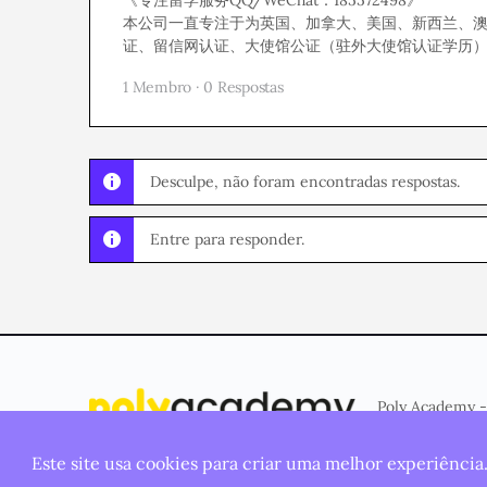
《专注留学服务QQ/WeChat：185572498》
本公司一直专注于为英国、加拿大、美国、新西兰、
证、留信网认证、大使馆公证（驻外大使馆认证学历
1 Membro
·
0 Respostas
Desculpe, não foram encontradas respostas.
Entre para responder.
Poly Academy -
Este site usa cookies para criar uma melhor experiência
© 2026 - Plataforma criada e mantida pela
Poly Studio
.