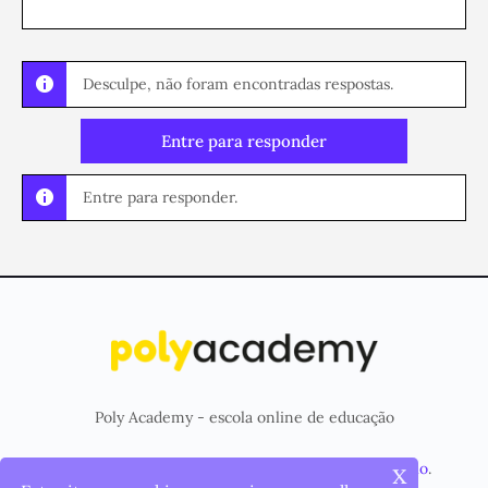
Desculpe, não foram encontradas respostas.
Entre para responder
Entre para responder.
Poly Academy - escola online de educação
x
© 2026 - Plataforma criada e mantida pela
Poly Studio
.