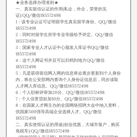
★业务选择办理准则★
一、真实留信认证的作用(私企，外企，荣誉的见
证):QQ/微信185572498
1：该专业认证可证明留学生真实留学身份。QQ/微信
185572498
2：同时对留学生所学专业等级给予评定。QQ/微信
185572498
3：国家专业人才认证中心颁发入库证书QQ/微信
185572498
4：这个入网证书并且可以归档到地方QQ/微信
185572498
5：凡是获得留信网入网的信息将会逐步更新到个人身份
内，将在公安部网内查询个人身份证信息后，同步读取
人才网入库信息。QQ/微信185572498
6：个人职称评审加20分。QQ/微信185572498
7：个人信誉贷款加10分。QQ/微信185572498
8：在国家人才网主办的全国网络招聘大会中纳入资料，
供国家500强等高端企业选择人才。QQ/微信
185572498
二、真实使馆认证的用途(创业优惠，大城市落户，购买
免税车):QQ/微信185572498