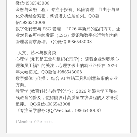
微信:1986543008
金融与金融工程： 专注于投资、风险管理，且由于与量
化分析结合紧密，薪资潜力位居前列。QQ微
信:1986543008
数字化转型与 ESG 管理： 2026 年新兴的热门方向。企
业对具备可持续发展（ESG）意识和数字化运营能力的
管理者需求激增。 QQ微信:1986543008
. 人文、艺术与教育类
心理学 (尤其是工业与组织心理学)： 随着企业对职场心
理和员工福祉的关注，心理学硕士的就业路径在 2026
年大幅拓宽。QQ微信:1986543008
数字媒体与传播： 结合 AI 营销工具和创意叙事的专业
方向。
教育学 (教育科技与教学设计)： 2026 年混合学习和在
线教育的普及，使得能设计高质量在线课程的人才备受
追捧。 QQ微信:1986543008
《专注留学服务QQ/WeChat：1986543008》
1 Membro
·
0 Respostas