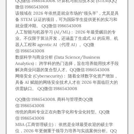
QQ微信:1986543008. 计算机与前沿技术类 (STEM)QQ
微信:1986543008
该领域在 2026 年依然是就业市场的“领头羊”，尤其是具
备 STEM 认证的项目，可为国际学生提供更长的实习和
就业缓冲期。 QQ微信:1986543008
人工智能与机器学习 (AI/ML)： 2026 年最受瞩目的专
业。不仅限于算法开发，还涵盖了生成式 AI 的应用、机
器人工程和 agentic AI（代理 AI）。QQ微
信:1986543008
数据科学与商业分析 (Data Science/Business
Analytics)： 跨学科的热门选择，旨在培养能用技术手段
解决商业问题的复合型人才。QQ微信:1986543008
网络安全 (Cybersecurity)： 随着全球数字化资产增加，
具备 AI 赋能的网络安全技术人才在 2026 年面临巨大的
供需缺口。 QQ微信:1986543008
QQ微信:1986543008. 商科与管理类QQ微
信:1986543008
传统的商科专业正在向数字化和专业化转型。QQ微
信:1986543008
MBA (工商管理硕士)： 依然是全球最受欢迎的硕士学
位，2026 年更侧重于领导力培养与实战案例分析。QQ