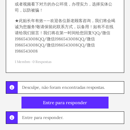
或者视频看下对方的办公环境，办理实力，选择实体公
司，以防被骗！
★此贴长年有效——欢迎各位新老顾客咨询，我们将会竭
诚为您服务!敬请保留此联系方式，以备用！如有不在线
请给我们留言！我们将在第一时间给您回复!QQ/微信
1986543008QQ/微信1986543008QQ/微信
1986543008QQ/微信1986543008QQ/微信
1986543008
1 Membro
·
0 Respostas
Desculpe, não foram encontradas respostas.
Entre para responder
Entre para responder.