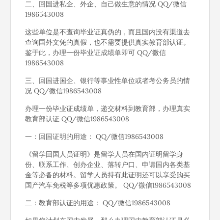
二、回国进私企、外企、自己做生意的情况 QQ/微信
1986543008
这些单位是不查询毕业证真伪的，而且国内没有渠道去
查询国外文凭的真假，也不需要提供真实教育部认证。
鉴于此，办理一份毕业证成绩单即可 QQ/微信
1986543008
三、回国进国企、银行等事业性单位或者考公务员的情
况 QQ/微信1986543008
办理一份毕业证成绩单，递交材料到教育部，办理真实
教育部认证 QQ/微信1986543008
一：回国证明的用途： QQ/微信1986543008
《留学回国人员证明》是留学人员在国内证明留学身
份、联系工作、创办企业、落转户口、申请国内各类基
金等必备的材料。留学人员持有此证明还可以享受购买
国产汽车免税等多项优惠政策。 QQ/微信1986543008
二：教育部认证的用途： QQ/微信1986543008