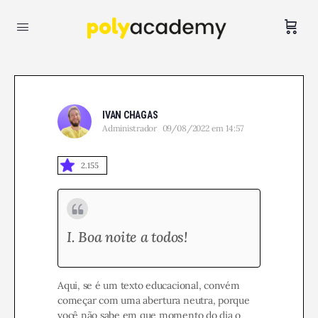
IVAN CHAGAS
Administrador
09/08/2022 em 14:57
2.155
I. Boa noite a todos!
Aqui, se é um texto educacional, convém
começar com uma abertura neutra, porque
você não sabe em que momento do dia o