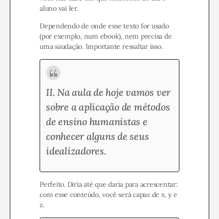
aluno vai ler.
Dependendo de onde esse texto for usado
(por exemplo, num ebook), nem precisa de
uma saudação. Importante ressaltar isso.
II. Na aula de hoje vamos ver
sobre a
aplicação de métodos
de ensino humanistas
e
conhecer alguns de seus
idealizadores.
Perfeito. Diria até que daria para acrescentar:
com esse conteúdo, você será capaz de x, y e
z.